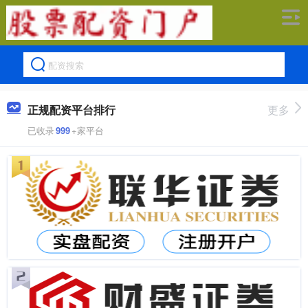
正规配资平台排行
更多
已收录
999
+家平台