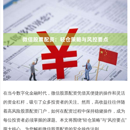
在当今数字化金融时代，微信股票配资凭借其便捷的操作和灵活
的资金杠杆，吸引了众多投资者的关注。然而，高收益往往伴随
着高风险股票配资门户，如何在配资过程中保持稳健操作，成为
每位投资者必须掌握的课题。本文将围绕“轻仓策略”与“风控要点”
两大核心，为您解析微信股票配资的安全操作法则。