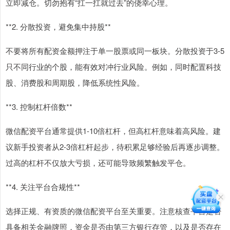
立即减仓。切勿抱有“扛一扛就过去”的侥幸心理。
**2. 分散投资，避免集中持股**
不要将所有配资金额押注于单一股票或同一板块。分散投资于3-5
只不同行业的个股，能有效对冲行业风险。例如，同时配置科技
股、消费股和周期股，降低系统性风险。
**3. 控制杠杆倍数**
微信配资平台通常提供1-10倍杠杆，但高杠杆意味着高风险。建
议新手投资者从2-3倍杠杆起步，待积累足够经验后再逐步调整。
过高的杠杆不仅放大亏损，还可能导致频繁触发平仓。
**4. 关注平台合规性**
选择正规、有资质的微信配资平台至关重要。注意核查平台是否
具备相关金融牌照，资金是否由第三方银行存管，以及是否存在