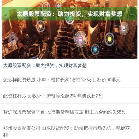
太原股票配资：助力投资，实现财富梦想
怎么样配资炒股 小摩：维持长和“增持”评级 目标价50港元
配资杠杆炒股 收评：沪银等涨超2% 焦炭跌超2%
智沪深股票配资平台 股指期货窄幅震荡 IH主力合约涨0.58%
郑州股票配资公司 山东期货配资：助您把握市场先机，稳健获
利