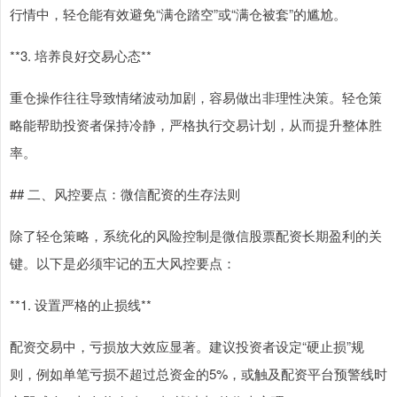
行情中，轻仓能有效避免“满仓踏空”或“满仓被套”的尴尬。
**3. 培养良好交易心态**
重仓操作往往导致情绪波动加剧，容易做出非理性决策。轻仓策
略能帮助投资者保持冷静，严格执行交易计划，从而提升整体胜
率。
## 二、风控要点：微信配资的生存法则
除了轻仓策略，系统化的风险控制是微信股票配资长期盈利的关
键。以下是必须牢记的五大风控要点：
**1. 设置严格的止损线**
配资交易中，亏损放大效应显著。建议投资者设定“硬止损”规
则，例如单笔亏损不超过总资金的5%，或触及配资平台预警线时