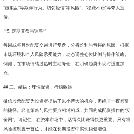
“虚拟盘”等欺诈行为。切勿轻信“零风险”、“稳赚不赔”等夸大宣
传。
**5. 定期复盘与调整**
每周或每月对配资交易进行复盘，分析盈利与亏损的原因。根据
市场环境和个人风险承受能力，动态调整仓位比例与操作策略。
例如，在市场情绪过热时主动降仓，在明确趋势出现时适度加
仓。
## 三、结语：理性配资，行稳致远
微信股票配资为投资者提供了以小博大的机会，但绝非一夜暴富
的捷径。轻仓策略与风控要点相辅相成，共同构成配资操作的“安
全网”。请记住：在资本市场中，活得久比赚得快更重要。只有将
风险控制置于首位，才能在长期投资中实现稳健增值。