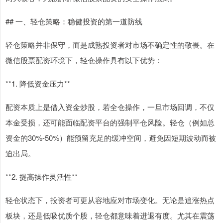
## 一、轻仓策略：稳健投资的第一道防线
轻仓策略并非保守，而是成熟投资者对市场不确定性的敬畏。在
微信股票配资环境下，轻仓操作具有以下优势：
**1. 降低资金压力**
配资本质上是借入资金炒股，若全仓操作，一旦市场回调，不仅
本金受损，还可能面临配资平台的强制平仓风险。轻仓（例如总
资金的30%-50%）能预留充足的缓冲空间，避免因短期波动而被
迫出局。
**2. 提高操作灵活性**
轻仓状态下，投资者可更从容地应对市场变化。无论是追涨热点
板块，还是低吸优质个股，轻仓都意味着进退有度。尤其在震荡