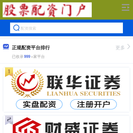
正规配资平台排行
更多
已收录
999
+家平台