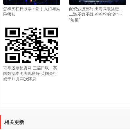
怎样买杠杆股票：新手入门与风
配资炒股技巧 出海高歌猛进，
险须知
二游屡败屡战 莉莉丝的“剑”与
“远征”
可靠股票配资网 三菱日联：英
国数据本周表现良好 英国央行
或于11月再次降息
相关更新