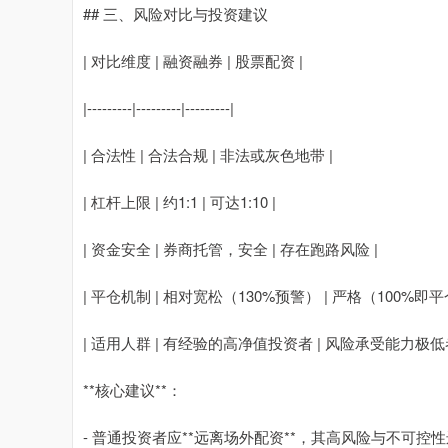
## 三、风险对比与投资建议
| 对比维度 | 融资融券 | 股票配资 |
|---------|---------|---------|
| 合法性 | 合法合规 | 非法或灰色地带 |
| 杠杆上限 | 约1:1 | 可达1:10 |
| 资金安全 | 券商托管，安全 | 存在跑路风险 |
| 平仓机制 | 相对宽松（130%预警） | 严格（100%即平
| 适用人群 | 有经验的高净值投资者 | 风险承受能力极低者
**核心建议**：
- 普通投资者应**远离场外配资**，其高风险与不可控