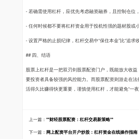
- 若确需使用杠杆，应优先考虑融资融券，且控制仓位
- 任何时候都不要将杠杆资金用于投机性强的题材股或
- 设置严格的止损纪律，杠杆交易中“保住本金”比“追求
## 四、结语
股票上杠杆是一把双刃剑股票配资门户，既能放大收益
要投资者具备较强的风控能力。而股票配资则游走在法
活得久比赚得快更重要，谨慎使用杠杆，才能避免“一夜
上一篇：
**财经股票配资：杠杆交易新策略**
下一篇：
网上配资平台开户炒股：杠杆资金在线操作指南