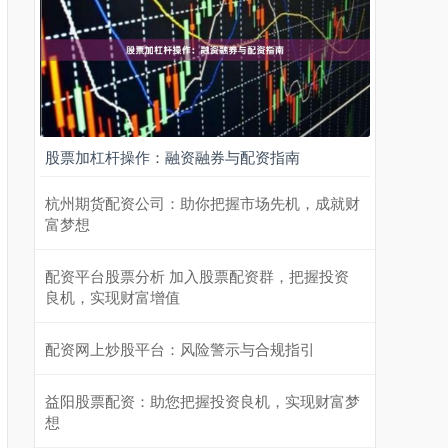
股票加杠杆操作：融资融券与配资指南
杭州期货配资公司：助你把握市场先机，成就财
富梦想
配资平台股票分析 加入股票配资群，把握投资
良机，实现财富增值
配资网上炒股平台：风险警示与合规指引
益阳股票配资：助您把握投资良机，实现财富梦
想