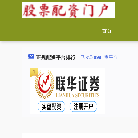
首页
正规配资平台排行
已收录
999
+家平台