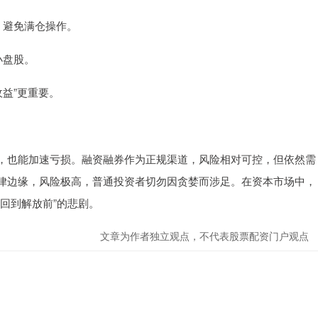
，避免满仓操作。
小盘股。
收益”更重要。
，也能加速亏损。融资融券作为正规渠道，风险相对可控，但依然需
律边缘，风险极高，普通投资者切勿因贪婪而涉足。在资本市场中，
回到解放前”的悲剧。
文章为作者独立观点，不代表股票配资门户观点