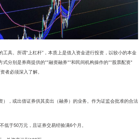
的工具。所谓“上杠杆”，本质上是借入资金进行投资，以较小的本金
分别是券商提供的**融资融券**和民间机构操作的**股票配资*
投资者必须深入了解。
资），或出借证券供其卖出（融券）的业务。作为证监会批准的合法
资产不低于50万元，且证券交易经验满6个月。