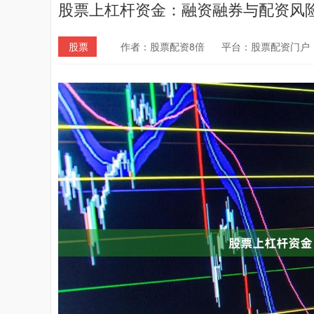
股票上杠杆资金：融资融券与配资风
股票
作者：股票配资8倍
平台：股票配资门户