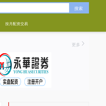
搜索
按月配资交易
更多