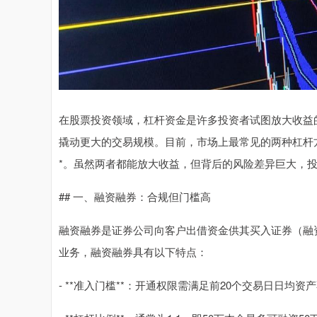
在股票投资领域，杠杆资金是许多投资者试图放大收益
撬动更大的交易规模。目前，市场上最常见的两种杠杆方式
*。虽然两者都能放大收益，但背后的风险差异巨大，
## 一、融资融券：合规但门槛高
融资融券是证券公司向客户出借资金供其买入证券（融
业务，融资融券具有以下特点：
- **准入门槛**：开通权限需满足前20个交易日日均