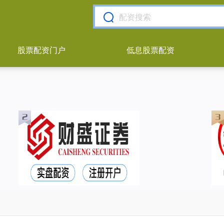
股票配资门户
低息股票配资