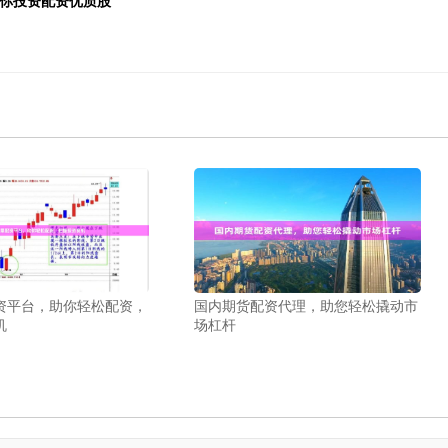
资平台，助你轻松配资，
国内期货配资代理，助您轻松撬动市
机
场杠杆