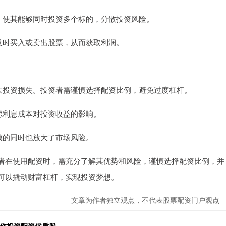
，使其能够同时投资多个标的，分散投资风险。
及时买入或卖出股票，从而获取利润。
放大投资损失。投资者需谨慎选择配资比例，避免过度杠杆。
虑利息成本对投资收益的影响。
模的同时也放大了市场风险。
者在使用配资时，需充分了解其优势和风险，谨慎选择配资比例，并
可以撬动财富杠杆，实现投资梦想。
文章为作者独立观点，不代表股票配资门户观点
助你投资配资优质股