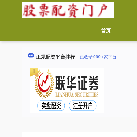
首页
正规配资平台排行
已收录
999
+家平台