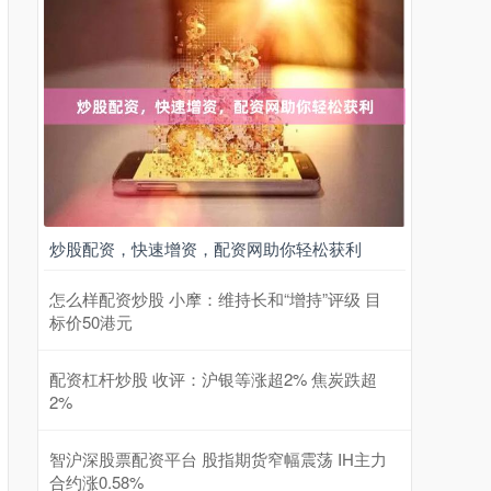
炒股配资，快速增资，配资网助你轻松获利
怎么样配资炒股 小摩：维持长和“增持”评级 目
标价50港元
配资杠杆炒股 收评：沪银等涨超2% 焦炭跌超
2%
智沪深股票配资平台 股指期货窄幅震荡 IH主力
合约涨0.58%