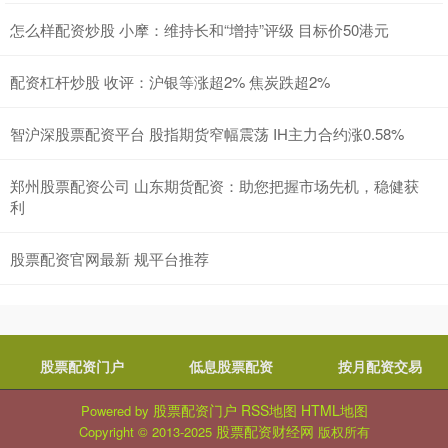
怎么样配资炒股 小摩：维持长和“增持”评级 目标价50港元
配资杠杆炒股 收评：沪银等涨超2% 焦炭跌超2%
智沪深股票配资平台 股指期货窄幅震荡 IH主力合约涨0.58%
郑州股票配资公司 山东期货配资：助您把握市场先机，稳健获
利
股票配资官网最新 规平台推荐
股票配资门户
低息股票配资
按月配资交易
股票配资门户
RSS地图
HTML地图
Powered by
股票配资财经网
Copyright
© 2013-2025
版权所有