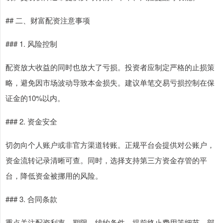
## 二、财富配资注意事项
### 1. 风险控制
配资放大收益的同时也放大了亏损。投资者应制定严格的止损策
略，避免因市场波动导致本金损失。建议单笔交易亏损控制在保
证金的10%以内。
### 2. 资金安全
切勿向个人账户或非官方渠道转账。正规平台会提供对公账户，
资金流转记录清晰可查。同时，选择支持第三方资金存管的平
台，降低资金被挪用的风险。
### 3. 合同条款
重点关注配资利率、期限、续约条件、提前终止费用等细节。部