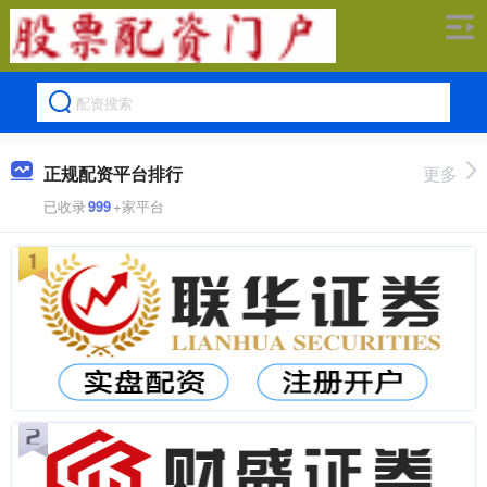
正规配资平台排行
更多
已收录
999
+家平台