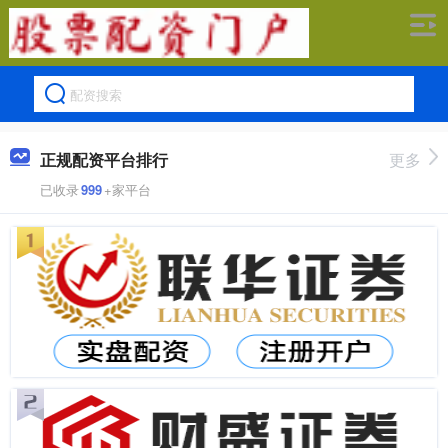
正规配资平台排行
更多
已收录
999
+家平台