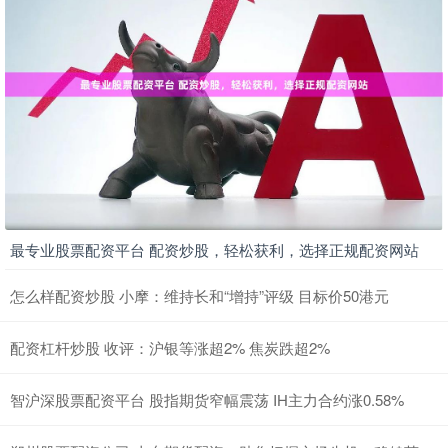
最专业股票配资平台 配资炒股，轻松获利，选择正规配资网站
怎么样配资炒股 小摩：维持长和“增持”评级 目标价50港元
配资杠杆炒股 收评：沪银等涨超2% 焦炭跌超2%
智沪深股票配资平台 股指期货窄幅震荡 IH主力合约涨0.58%