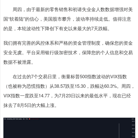
周四，由于最新的零售销售和初请失业金人数数据增强对美
国“软着陆”的信心，美国股市攀升，波动率持续走低。值得注意
的是，本轮波动性下降创下有史以来最大的7天跌幅。
我们拥有完善的风控体系和严格的资金管理制度，确保您的资金
安全无虞。平台采用银行级加密技术，保障您的个人信息和交易
数据不被泄露。
在过去的7个交易日里，衡量标普500指数波动的VIX指数‌
（‌也被称为恐慌指数）从38.57跌至15.30，跌幅达60.3%。周四，
VIX指数一度跌至14.77，为7月23日以来的最低水平，现在已经
抹去了8月5日的大幅上涨。