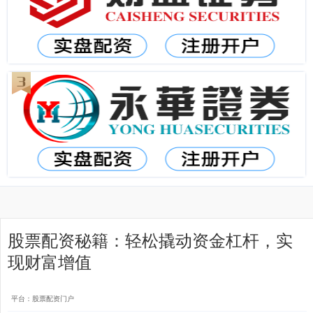
股票配资秘籍：轻松撬动资金杠杆，实
现财富增值
平台：股票配资门户