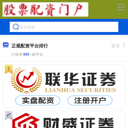
正规配资平台排行
更多
已收录
999
+家平台