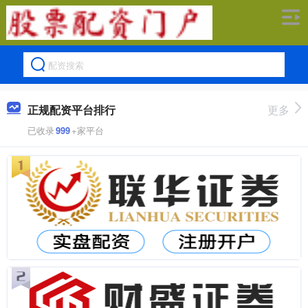
正规配资平台排行
更多
已收录
999
+家平台