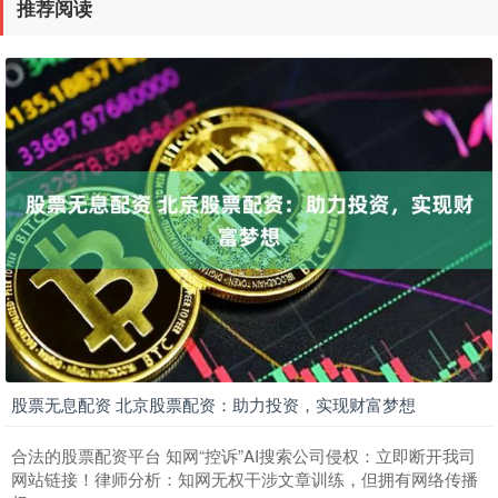
推荐阅读
股票无息配资 北京股票配资：助力投资，实现财富梦想
合法的股票配资平台 知网“控诉”AI搜索公司侵权：立即断开我司
网站链接！律师分析：知网无权干涉文章训练，但拥有网络传播