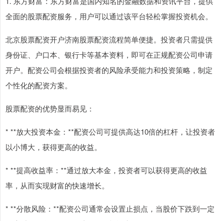
1. 东方财富：东方财富是国内知名的金融数据和资讯平台，提供
全面的股票配资服务，用户可以通过该平台轻松掌握投资机会。
北京股票配资开户济南股票配资流程简单便捷。投资者只需提供
身份证、户口本、银行卡等基本资料，即可在正规配资公司申请
开户。配资公司会根据投资者的风险承受能力和投资策略，制定
个性化的配资方案。
股票配资的优势显而易见：
* **放大投资本金：**配资公司可提供高达10倍的杠杆，让投资者
以小博大，获得更高的收益。
* **提高收益率：**通过放大本金，投资者可以获得更高的收益
率，从而实现财富的快速增长。
* **分散风险：**配资公司通常会设置止损点，当股价下跌到一定