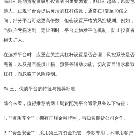
高杠杆是期货配资吸引投资者的重要因素，但杠杆越高，风险也
越大。正规平台会提供灵活的杠杆倍数，通常在1倍至10倍之
间，部分平台可达更高倍数，但会设置严格的风控规则。例如，
当账户亏损达到一定比例时，平台会触发平仓机制，防止投资者
损失扩大。
在选择平台时，应重点关注其杠杆设置是否合理，风控系统是否
完善，以及是否提供止损、预警等辅助功能。切勿盲目追求极致
杠杆，而忽略了风险控制。
## 三、优质平台的特征与推荐标准
综合来看，值得推荐的网上期货配资平台通常具备以下特征：
1. **资质齐全**：拥有正规金融牌照，与知名期货公司合作。
2. **资金安全**：采用第三方资金托管，专款专用，不挪用客户