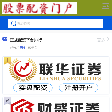
正规配资平台排行
更多
已收录
999
+家平台