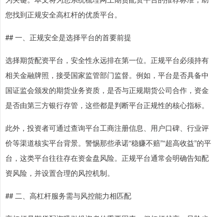
您找到正规安全高杠杆的优质平台。
## 一、正规安全是选择平台的首要前提
选择期货配资平台，安全性永远排在第一位。正规平台必须持有
相关金融牌照，接受国家监管部门监督。例如，平台是否具备中
国证监会颁发的期货业务资质，是否与正规期货公司合作，资金
是否由第三方银行存管，这些都是判断平台正规性的核心指标。
此外，投资者可通过查询平台工商注册信息、用户口碑、行业评
价等渠道核实平台背景。警惕那些承诺“稳赚不赔”“超高收益”的平
台，这类平台往往存在资金盘风险。正规平台通常会明确告知配
资风险，并设置合理的风控机制。
## 二、高杠杆服务需与风控能力相匹配