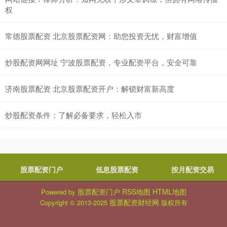
权
常德股票配资 北京股票配资网：助您投资无忧，财富增值
炒股配资网网址 宁波股票配资，专业配资平台，安全可靠
济南股票配资 北京股票配资开户：解锁财富新高度
炒股配资条件：了解必备要求，轻松入市
股票配资门户
低息股票配资
按月配资交易
股票配资门户
RSS地图
HTML地图
Powered by
股票配资财经网
Copyright
© 2013-2025
版权所有