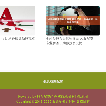
台：助您轻松撬动股市杠
金融类股票是哪些股票 炒股配资：
专业解答，助你投资无忧
低息股票配资
Powered by
股票配资门户
RSS地图
HTML地图
Copyright
© 2013-2025
股票配资财经网
版权所有