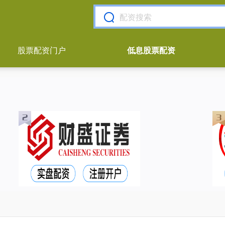
股票配资门户
低息股票配资