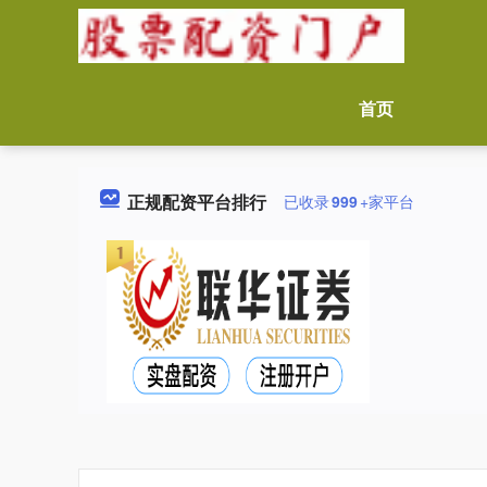
首页
正规配资平台排行
已收录
999
+家平台