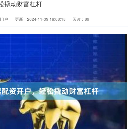
松撬动财富杠杆
门户
更新：2024-11-09 16:08:18
阅读：89