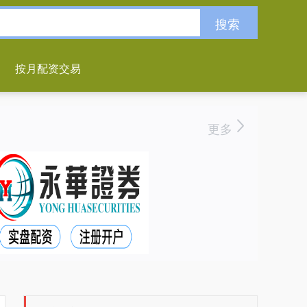
搜索
按月配资交易
更多