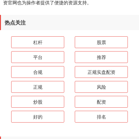
资官网也为操作者提供了便捷的资源支持。
热点关注
杠杆
股票
平台
推荐
合规
正规实盘配资
正规
风险
炒股
配资
好的
排名