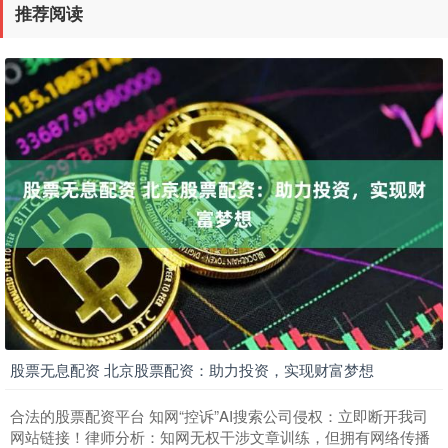
推荐阅读
股票无息配资 北京股票配资：助力投资，实现财富梦想
合法的股票配资平台 知网“控诉”AI搜索公司侵权：立即断开我司
网站链接！律师分析：知网无权干涉文章训练，但拥有网络传播