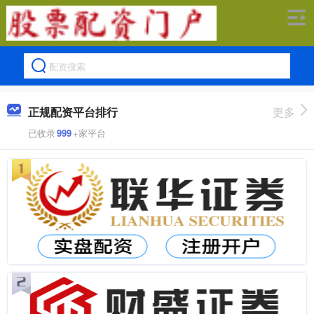
正规配资平台排行
更多
已收录
999
+家平台