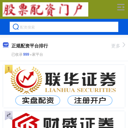
正规配资平台排行
更多
已收录
999
+家平台