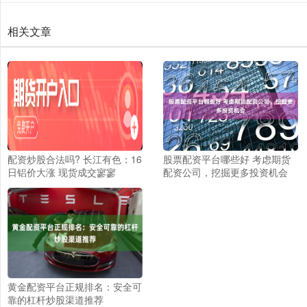
相关文章
配资炒股合法吗? 长江有色：16
股票配资平台哪些好 考虑期货
日铝价大涨 现货成交寥寥
配资公司，挖掘更多投资机会
黄金配资平台正规排名：安全可
靠的杠杆炒股渠道推荐