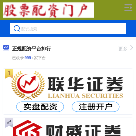
正规配资平台排行
更多
已收录
999
+家平台