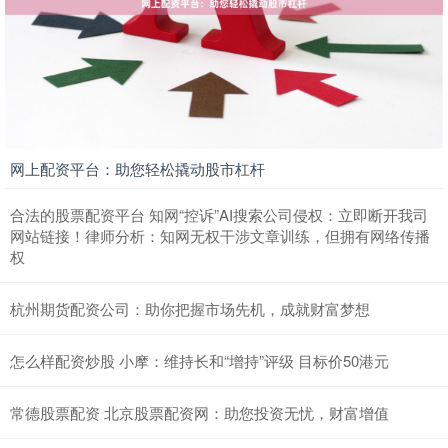
网上配资平台：助您轻松撬动股市杠杆
合法的股票配资平台 知网“控诉”AI搜索公司侵权：立即断开我司
网站链接！律师分析：知网无权干涉文章训练，但拥有网络传播
权
杭州期货配资公司：助你把握市场先机，成就财富梦想
怎么样配资炒股 小摩：维持长和“增持”评级 目标价50港元
常德股票配资 北京股票配资网：助您投资无忧，财富增值